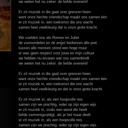
we weten het nu zeker: de liefde overwint!
Er zit muziek in die gaat over grenzen heen
want onze hechte vriendschap maakt ons samen één
er zit muziek in, een toekomst die ons wacht
samen heel veelkleurig dat is onze grote kracht.
We voelden ons als Romeo en Juliet
de vooroordelen en de angst bedierven alle pret
tussen alle mensen stond een hoge muur
er was geen respect voor jouw en mijn cultuur
we hebben nu ervaren wat ons samenbindt
we weten het nu zeker: de liefde overwint!
Er zit muziek in die gaat over grenzen heen
want onze hechte vriendschap maakt ons samen één
er zit muziek in, een toekomst die ons wacht
samen heel veelkleurig en dat is onze grote kracht.
Er zit muziek in, als een hoopvolle reis
samen zijn we prachtig, ieder op zijn eigen wijs
er zit muziek in, zoals een wond die heelt
liefde vermenigvuldigt, als je het maar deelt
er zit muziek in, als een hoopvolle reis
samen zijn we prachtig, ieder op zijn eigen wijs.