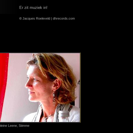
Er zit muziek in!
©
Jacques Roeleveld | dhrecords.com
leine Leene, Stimme