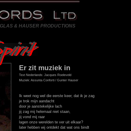
GLAS & HAUSER PRODUCTIONS
Er zit muziek in
Text Nederlands: Jacques Roeleveld
Muziek:
Assunta Conforti / Gunter Hauser
Ik weet nog wel die eerste keer, dat ik je zag
je trok mijn aandacht
door je aanstekelijke lach
jij zag mij helemaal niet staan,
jij vond mij raar
lagen onze werelden te ver uit elkaar?
later hebben wij ontdekt dat wat ons bindt